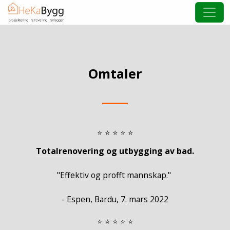
Omtaler
⭐ ⭐ ⭐ ⭐ ⭐
Totalrenovering og utbygging av bad.
"Effektiv og profft mannskap."
- Espen, Bardu, 7. mars 2022
⭐ ⭐ ⭐ ⭐ ⭐