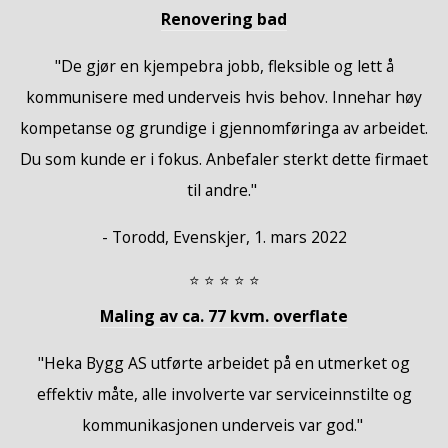
Renovering bad
"De gjør en kjempebra jobb, fleksible og lett å
kommunisere med underveis hvis behov. Innehar høy
kompetanse og grundige i gjennomføringa av arbeidet.
Du som kunde er i fokus. Anbefaler sterkt dette firmaet
til andre."
- Torodd, Evenskjer, 1. mars 2022
⭐ ⭐ ⭐ ⭐ ⭐
Maling av ca. 77 kvm. overflate
"Heka Bygg AS utførte arbeidet på en utmerket og
effektiv måte, alle involverte var serviceinnstilte og
kommunikasjonen underveis var god."